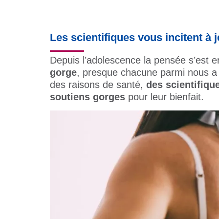
Les scientifiques vous incitent à 
Depuis l’adolescence la pensée s’est e
gorge
, presque chacune parmi nous a u
des raisons de santé,
des scientifiqu
soutiens gorges
pour leur bienfait.