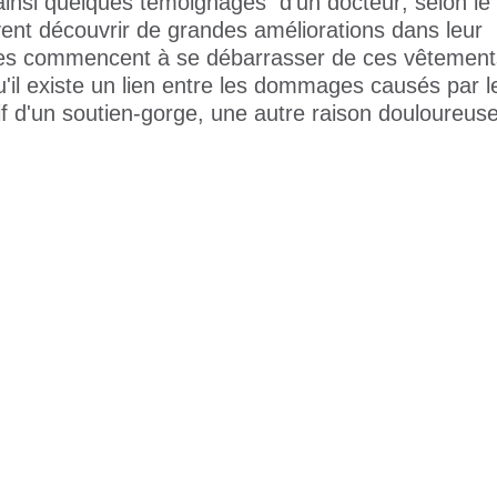
ainsi quelques témoignages d’un docteur; selon le 
t découvrir de grandes améliorations dans leur
elles commencent à se débarrasser de ces vêtement
il existe un lien entre les dommages causés par l
if d'un soutien-gorge, une autre raison douloureus