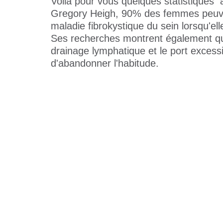
Voilà pour vous quelques statistiques 
Gregory Heigh, 90% des femmes peuven
maladie fibrokystique du sein lorsqu'
Ses recherches montrent également qu'
drainage lymphatique et le port excess
d'abandonner l'habitude.