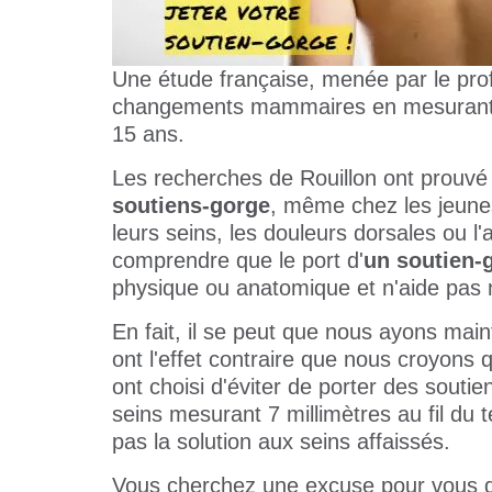
Une étude française, menée par le pro
changements mammaires en mesurant 
15 ans.
Les recherches de Rouillon ont prouvé q
soutiens-gorge
, même chez les jeunes
leurs seins, les douleurs dorsales ou l
comprendre que le port d'
un soutien-
physique ou anatomique et n'aide pas no
En fait, il se peut que nous ayons mai
ont l'effet contraire que nous croyons
ont choisi d'éviter de porter des sout
seins mesurant 7 millimètres au fil du 
pas la solution aux seins affaissés.
Vous cherchez une excuse pour vous dé