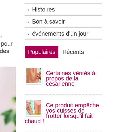
Histoires
Bon à savoir
événements d'un jour
-
 pour
des
Populaires
Récents
Certaines vérités à
propos de la
césarienne
Ce produit empêche
vos cuisses de
frotter lorsqu’il fait
chaud !