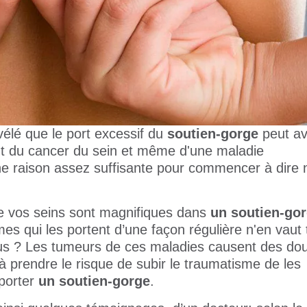
vélé que le port excessif du
soutien-gorge
peut av
nt du cancer du sein et même d'une maladie
une raison assez suffisante pour commencer à dire 
 vos seins sont magnifiques dans
un soutien-go
s qui les portent d’une façon régulière n'en vaut 
us ? Les tumeurs de ces maladies causent des dou
à prendre le risque de subir le traumatisme de les
 porter
un soutien-gorge
.