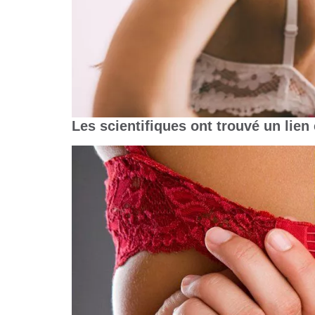
Les scientifiques
ont trouvé un lien 