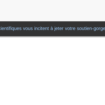
ientifiques vous incitent à jeter votre soutien-gorg