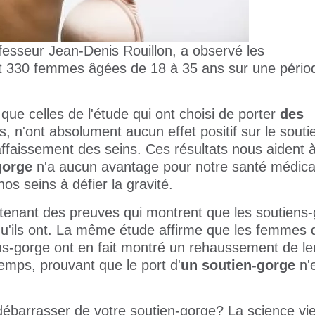
fesseur Jean-Denis Rouillon, a observé les
330 femmes âgées de 18 à 35 ans sur une pério
ue celles de l'étude qui ont choisi de porter
des
, n'ont absolument aucun effet positif sur le souti
'affaissement des seins. Ces résultats nous aident 
gorge
n'a aucun avantage pour notre santé médica
s seins à défier la gravité.
ntenant des preuves qui montrent que les soutiens
 qu'ils ont. La même étude affirme que les femmes 
iens-gorge ont en fait montré un rehaussement de le
temps, prouvant que le port d'
un soutien-gorge
n'
barrasser de votre soutien-gorge? La science vi