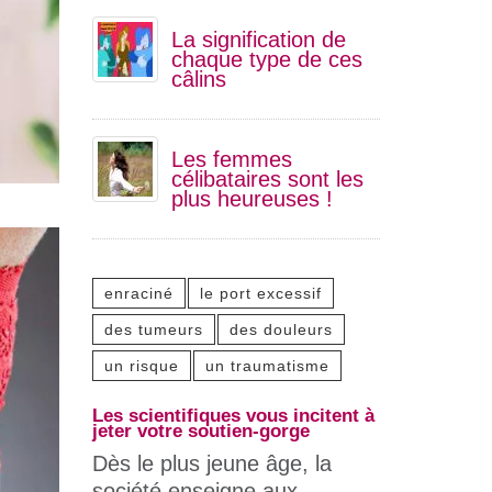
La signification de
chaque type de ces
câlins
Les femmes
célibataires sont les
plus heureuses !
enraciné
le port excessif
des tumeurs
des douleurs
un risque
un traumatisme
Les scientifiques vous incitent à
jeter votre soutien-gorge
Dès le plus jeune âge, la
société enseigne aux