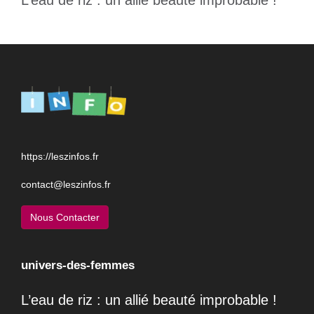
L’eau de riz : un allié beauté improbable !
https://leszinfos.fr
contact@leszinfos.fr
Nous Contacter
univers-des-femmes
L’eau de riz : un allié beauté improbable !