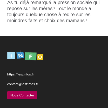
As-tu déjà remarqué la pression sociale qui
repose sur les mères? Tout le monde a
toujours quelque chose à redire sur les
moindres faits et choix des mamans !
https://leszinfos.fr
contact@leszinfos.fr
Nous Contacter