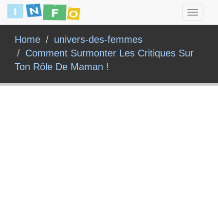
Toggle
navigati
Home
univers-des-femmes
Comment Surmonter Les Critiques Sur
Ton Rôle De Maman !