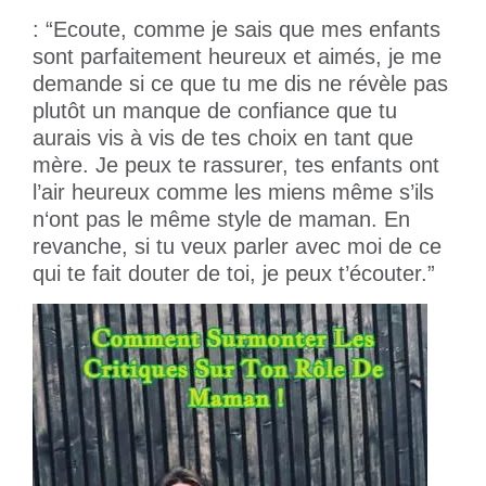
: “Ecoute, comme je sais que mes enfants
sont parfaitement heureux et aimés, je me
demande si ce que tu me dis ne révèle pas
plutôt un manque de confiance que tu
aurais vis à vis de tes choix en tant que
mère. Je peux te rassurer, tes enfants ont
l’air heureux comme les miens même s’ils
n‘ont pas le même style de maman. En
revanche, si tu veux parler avec moi de ce
qui te fait douter de toi, je peux t’écouter.”