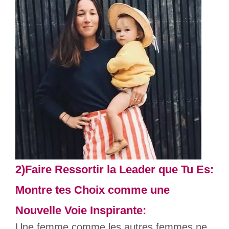
2)Faire Ressortir la Leader que Tu Es:
Montre tes Choix comme une
Nouvelle Voie Inspirante:
Une femme comme les autres femmes ne