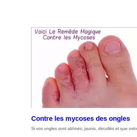
Contre les mycoses des ongles
Si vos ongles sont abîmés, jaunis, décollés et que vo