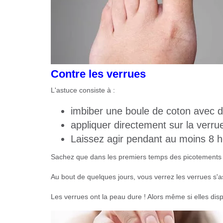
Contre les verrues
L'astuce consiste à :
imbiber une boule de coton avec du
appliquer directement sur la verru
Laissez agir pendant au moins 8 
Sachez que dans les premiers temps des picotements se f
Au bout de quelques jours, vous verrez les verrues s'
Les verrues ont la peau dure ! Alors même si elles dis