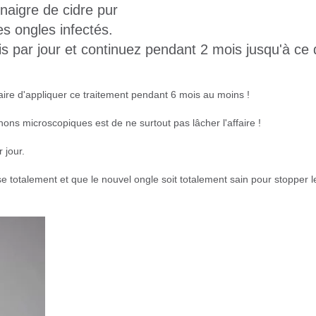
naigre de cidre pur
es ongles infectés.
is par jour et continuez pendant 2 mois jusqu'à ce
aire d'appliquer ce traitement pendant 6 mois au moins !
ns microscopiques est de ne surtout pas lâcher l'affaire !
 jour.
se totalement et que le nouvel ongle soit totalement sain pour stopper l