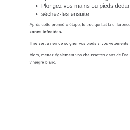
Plongez vos mains ou pieds dedan
séchez-les ensuite
Après cette première étape, le truc qui fait la différen
zones infectées.
Il ne sert à rien de soigner vos pieds si vos vêtements 
Alors, mettez également vos chaussettes dans de l'ea
vinaigre blanc.