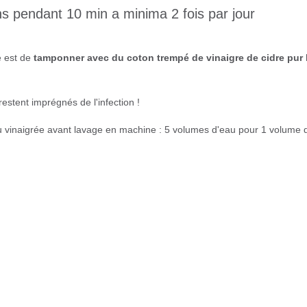
s pendant 10 min a minima 2 fois par jour
ce est de
tamponner avec du coton trempé de vinaigre de cidre pur 
restent imprégnés de l'infection !
u vinaigrée avant lavage en machine : 5 volumes d'eau pour 1 volume 