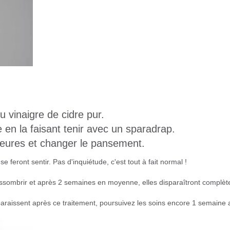
 vinaigre de cidre pur.
e en la faisant tenir avec un sparadrap.
heures et changer le pansement.
eront sentir. Pas d'inquiétude, c'est tout à fait normal !
assombrir et après 2 semaines en moyenne, elles disparaîtront complèt
paraissent après ce traitement, poursuivez les soins encore 1 semaine 