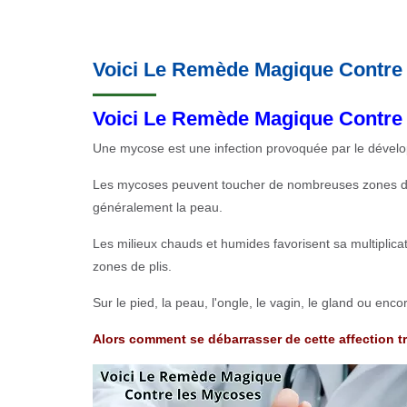
Voici Le Remède Magique Contre
Voici Le Remède Magique Contre
Une mycose est une infection provoquée par le dével
Les mycoses peuvent toucher de nombreuses zones du cor
généralement la peau.
Les milieux chauds et humides favorisent sa multiplicat
zones de plis.
Sur le pied, la peau, l'ongle, le vagin, le gland ou encor
Alors comment se débarrasser de cette affection t