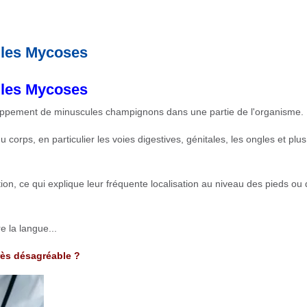
 les Mycoses
 les Mycoses
oppement de minuscules champignons dans une partie de l'organisme.
ps, en particulier les voies digestives, génitales, les ongles et plus
ion, ce qui explique leur fréquente localisation au niveau des pieds ou
e la langue...
rès désagréable ?