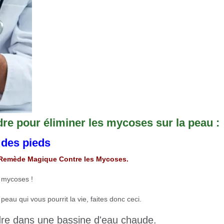
dre pour éliminer les mycoses sur la peau :
 des pieds
Le Remède Magique Contre les Mycoses.
s mycoses !
au qui vous pourrit la vie, faites donc ceci.
idre dans une bassine d'eau chaude.