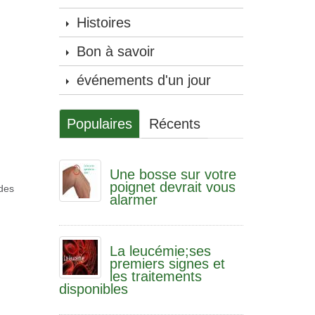
Histoires
Bon à savoir
événements d'un jour
Populaires
Récents
Une bosse sur votre
poignet devrait vous
 des
alarmer
La leucémie;ses
premiers signes et
les traitements
disponibles