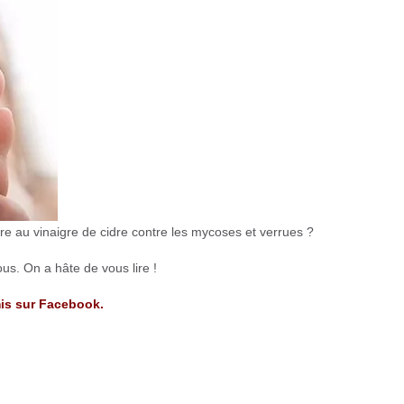
e au vinaigre de cidre contre les mycoses et verrues ?
us. On a hâte de vous lire !
mis sur Facebook.