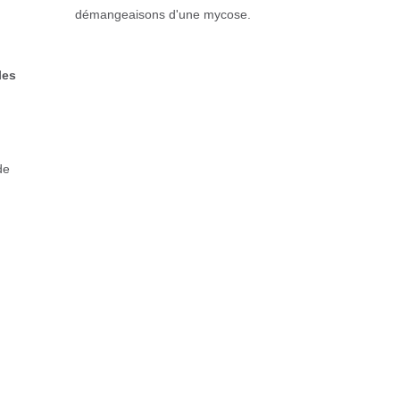
démangeaisons d'une mycose.
les
de