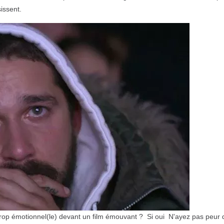
issent.
trop émotionnel(le) devant un film émouvant ? Si oui N'ayez pas peur