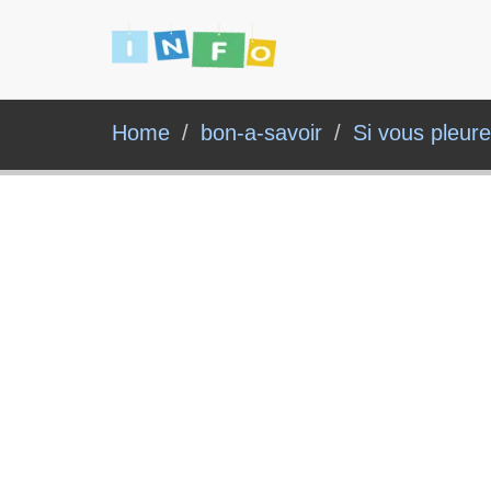
Home
bon-a-savoir
Si vous pleure