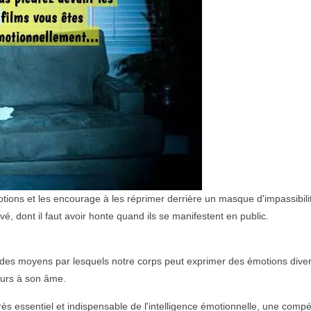
tions et les encourage à les réprimer derrière un masque d'impassibili
 dont il faut avoir honte quand ils se manifestent en public.
 des moyens par lesquels notre corps peut exprimer des émotions diver
cours à son âme.
ès essentiel et indispensable de l'intelligence émotionnelle, une comp