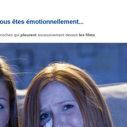
vous êtes émotionnellement...
 proches qui
pleurent
excessivement devant
les films
.