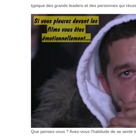
typique des grands leaders et des personnes qui réuss
Que pensez-vous ? Avez-vous l’habitude de se sentir 