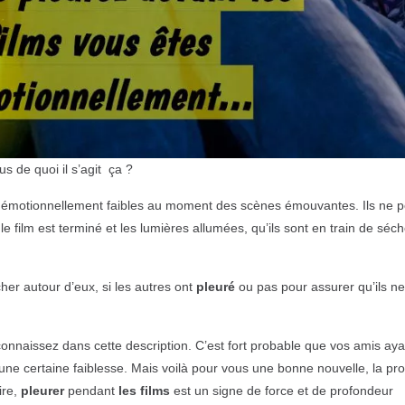
 de quoi il s’agit ça ?
nt émotionnellement faibles au moment des scènes émouvantes. Ils ne 
 film est terminé et les lumières allumées, qu’ils sont en train de séch
cher autour d’eux, si les autres ont
pleuré
ou pas pour assurer qu’ils ne
onnaissez dans cette description. C’est fort probable que vos amis aya
ne certaine faiblesse. Mais voilà pour vous une bonne nouvelle, la pr
ire,
pleurer
pendant
les films
est un signe de force et de profondeur