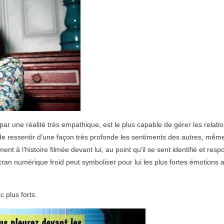
 par une réalité très empathique, est le plus capable de gérer les relati
s de ressentir d’une façon très profonde les sentiments des autres, même
ement à l’histoire filmée devant lui, au point qu’il se sent identifié et res
cran numérique froid peut symboliser pour lui les plus fortes émotions 
 plus forts.