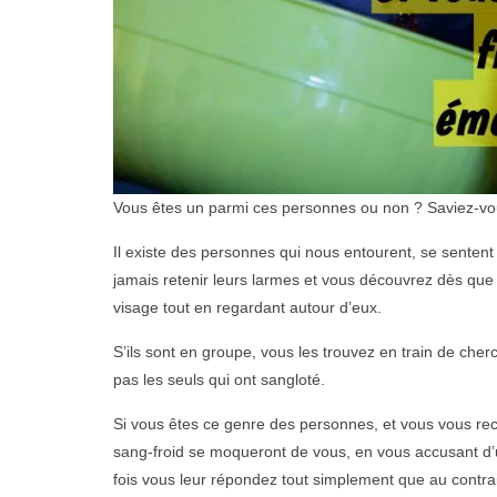
Vous êtes un parmi ces personnes ou non ? Saviez-vous
Il existe des personnes qui nous entourent, se sente
jamais retenir leurs larmes et vous découvrez dès que le
visage tout en regardant autour d’eux.
S’ils sont en groupe, vous les trouvez en train de cher
pas les seuls qui ont sangloté.
Si vous êtes ce genre des personnes, et vous vous rec
sang-froid se moqueront de vous, en vous accusant d’u
fois vous leur répondez tout simplement que au contra