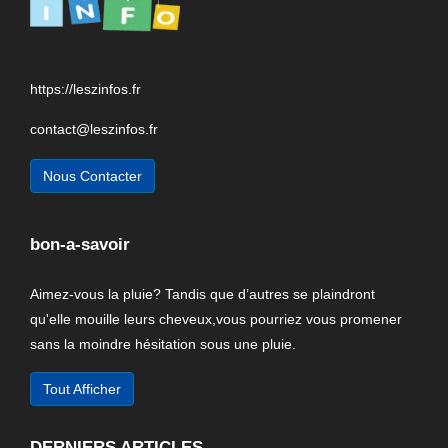
https://leszinfos.fr
contact@leszinfos.fr
Nous Contacter
bon-a-savoir
Aimez-vous la pluie? Tandis que d’autres se plaindront
qu'elle mouille leurs cheveux,vous pourriez vous promener
sans la moindre hésitation sous une pluie.
Tout Afficher
DERNIERS ARTICLES