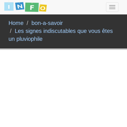
Toggle
navigati
Home
bon-a-savoir
Les signes indiscutables que vous êtes
un pluviophile