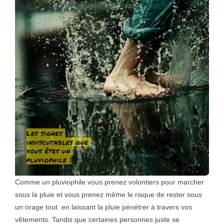
Comme un pluviophile vous prenez volontiers pour marcher
sous la pluie et vous prenez même le risque de rester sous
un orage tout en laissant la pluie pénétrer à travers vos
vêtements. Tandis que certaines personnes juste se