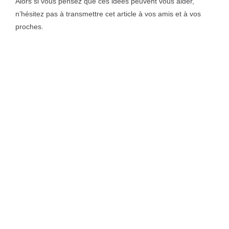
Alors si vous pensez que ces idées peuvent vous aider,
n’hésitez pas à transmettre cet article à vos amis et à vos
proches.