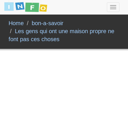
Toggle
navigati
Home
bon-a-savoir
Les gens qui ont une maison propre ne
font pas ces choses