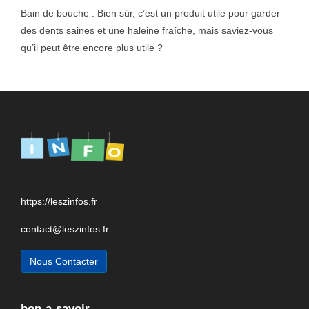
Bain de bouche : Bien sûr, c’est un produit utile pour garder
des dents saines et une haleine fraîche, mais saviez-vous
qu’il peut être encore plus utile ?
https://leszinfos.fr
contact@leszinfos.fr
Nous Contacter
bon-a-savoir