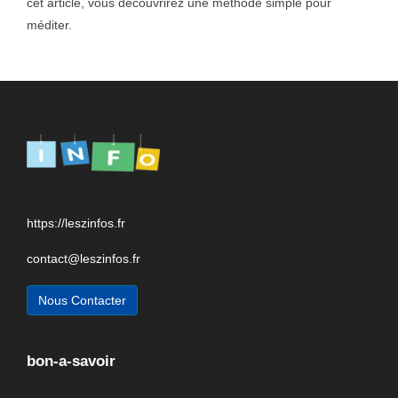
cet article, vous découvrirez une méthode simple pour
méditer.
https://leszinfos.fr
contact@leszinfos.fr
Nous Contacter
bon-a-savoir