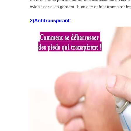
nylon : car elles gardent l’humidité et font transpirer l
2)Antitranspirant: