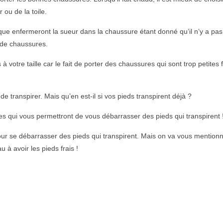
ou de la toile.
que enfermeront la sueur dans la chaussure étant donné qu’il n’y a pa
e de chaussures.
 votre taille car le fait de porter des chaussures qui sont trop petites 
e transpirer. Mais qu’en est-il si vos pieds transpirent déjà ?
s qui vous permettront de vous débarrasser des pieds qui transpirent 
 pour se débarrasser des pieds qui transpirent. Mais on va vous mentionn
à avoir les pieds frais !