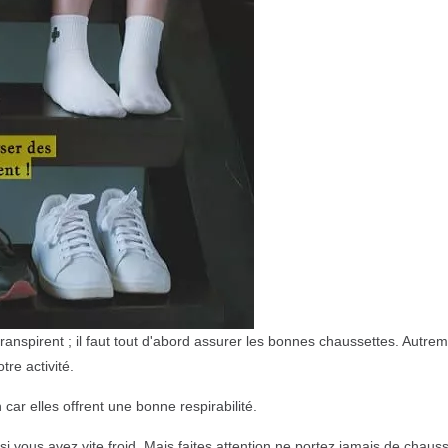
anspirent ; il faut tout d'abord assurer les bonnes chaussettes. Autrem
tre activité.
car elles offrent une bonne respirabilité.
i vous avez vite froid. Mais faites attention ne portez jamais de chaus