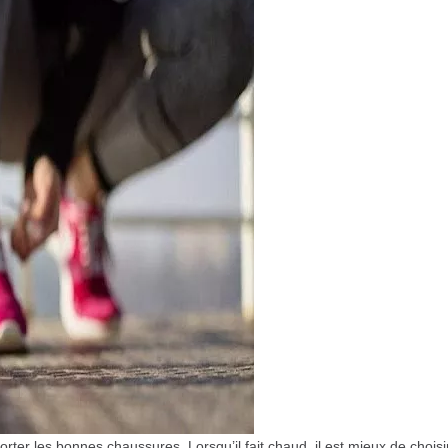
rter les bonnes chaussures. Lorsqu’il fait chaud, il est mieux de choisi