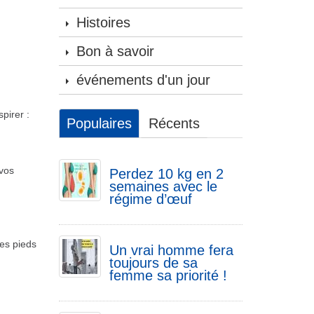
Histoires
Bon à savoir
événements d'un jour
pirer :
Populaires
Récents
 vos
Perdez 10 kg en 2
semaines avec le
régime d’œuf
es pieds
Un vrai homme fera
toujours de sa
femme sa priorité !