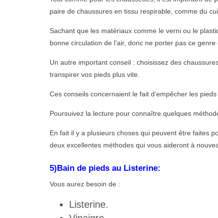
paire de chaussures en tissu respirable, comme du cuir 
Sachant que les matériaux comme le verni ou le plasti
bonne circulation de l’air, donc ne porter pas ce genr
Un autre important conseil : choisissez des chaussures à
transpirer vos pieds plus vite.
Ces conseils concernaient le fait d’empêcher les pieds d
Poursuivez la lecture pour connaître quelques méthode
En fait il y a plusieurs choses qui peuvent être faites
deux excellentes méthodes qui vous aideront à nouveau 
5)Bain de pieds au Listerine:
Vous aurez besoin de :
Listerine.