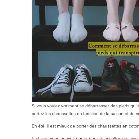
Si vous voulez vraiment se débarrasser des pieds qui tr
portez les chaussettes en fonction de la saison et de vo
En été; il est mieux de porter des chaussettes en coton 
En hiver, vous pouvez porter des chaussettes en laine s