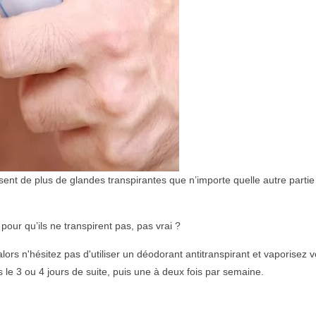
sent de plus de glandes transpirantes que n’importe quelle autre partie
our qu’ils ne transpirent pas, pas vrai ?
lors n'hésitez pas d'utiliser un déodorant antitranspirant et vaporisez 
s le 3 ou 4 jours de suite, puis une à deux fois par semaine.