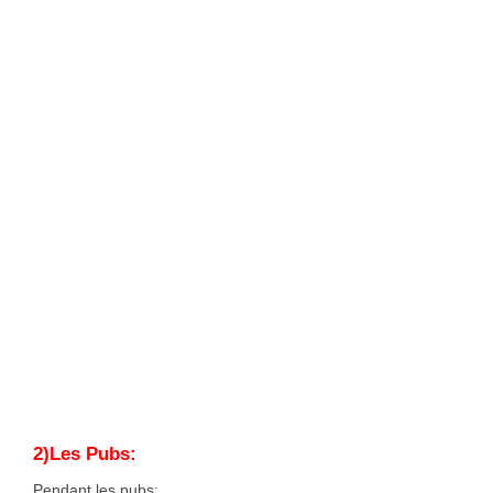
2)Les Pubs:
Pendant les pubs;