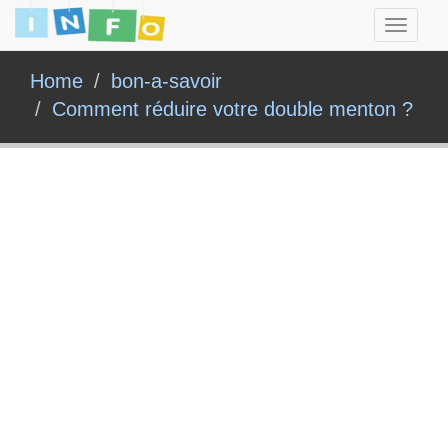
Toggle
navigati
Home
bon-a-savoir
Comment réduire votre double menton ?