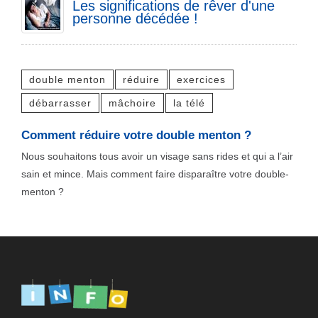
Les significations de rêver d'une
personne décédée !
double menton
réduire
exercices
débarrasser
mâchoire
la télé
Comment réduire votre double menton ?
Nous souhaitons tous avoir un visage sans rides et qui a l’air
sain et mince. Mais comment faire disparaître votre double-
menton ?