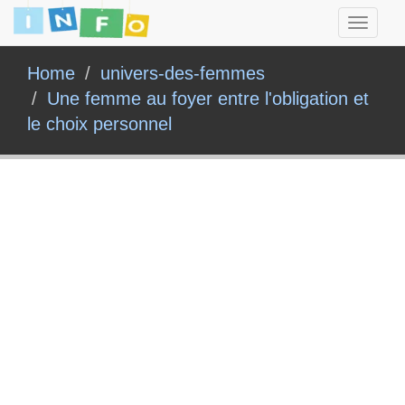
Toggle
navigati
Home
univers-des-femmes
Une femme au foyer entre l'obligation et
le choix personnel