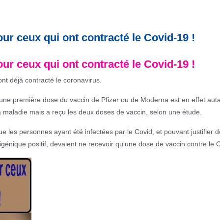
our ceux qui ont contracté le Covid-19 !
our ceux qui ont contracté le Covid-19 !
nt déjà contracté le coronavirus.
ne première dose du vaccin de Pfizer ou de Moderna est en effet auta
a maladie mais a reçu les deux doses de vaccin, selon une étude.
e les personnes ayant été infectées par le Covid, et pouvant justifier d
igénique positif, devaient ne recevoir qu'une dose de vaccin contre le 