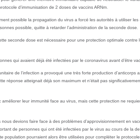
 protocole d’immunisation de 2 doses de vaccins ARNm.
ent possible la propagation du virus a forcé les autorités à utiliser le
onnes possible, quitte à retarder l’administration de la seconde dose.
tte seconde dose est nécessaire pour une protection optimale contre l
onnes qui avaient déjà été infectées par le coronavirus avant d’être va
aire de l’infection a provoqué une très forte production d’anticorps 
ette réponse atteignait déjà son maximum et n’était pas significativemen
 améliorer leur immunité face au virus, mais cette protection ne requie
is nous devions faire face à des problèmes d’approvisionnement en vac
tant de personnes qui ont été infectées par le virus au cours de la de
population pourraient alors être utilisées pour compléter le protocole