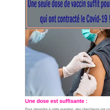
Une dose est suffisante :
Pour répondre à cette question, des chercheurs ont c