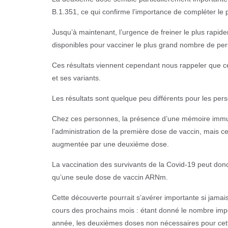
B.1.351, ce qui confirme l’importance de compléter le
Jusqu’à maintenant, l’urgence de freiner le plus rapidem
disponibles pour vacciner le plus grand nombre de pers
Ces résultats viennent cependant nous rappeler que ce
et ses variants.
Les résultats sont quelque peu différents pour les pers
Chez ces personnes, la présence d’une mémoire immunit
l’administration de la première dose de vaccin, mais c
augmentée par une deuxième dose.
La vaccination des survivants de la Covid-19 peut donc
qu’une seule dose de vaccin ARNm.
Cette découverte pourrait s’avérer importante si jama
cours des prochains mois : étant donné le nombre impor
année, les deuxièmes doses non nécessaires pour cette 