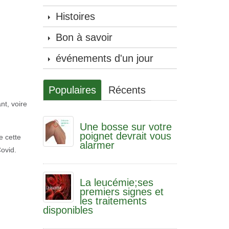
Histoires
Bon à savoir
événements d'un jour
Populaires
Récents
nt, voire
Une bosse sur votre
poignet devrait vous
e cette
alarmer
Covid.
La leucémie;ses
premiers signes et
les traitements
disponibles