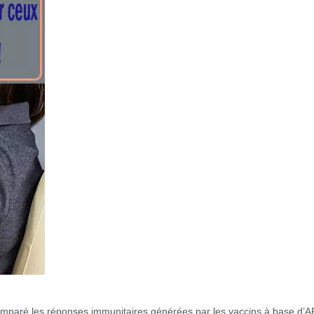
omparé les réponses immunitaires générées par les vaccins à base d’