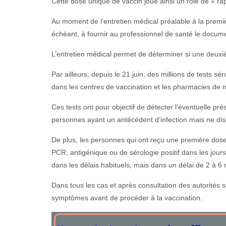
Cette dose unique de vaccin joue ainsi un rôle de « rapp
Au moment de l’entretien médical préalable à la première
échéant, à fournir au professionnel de santé le documen
L’entretien médical permet de déterminer si une deu
Par ailleurs, depuis le 21 juin, des millions de tests
dans les centres de vaccination et les pharmacies de 
Ces tests ont pour objectif de détecter l’éventuelle pr
personnes ayant un antécédent d’infection mais ne dis
De plus, les personnes qui ont reçu une première dose
PCR, antigénique ou de sérologie positif dans les jours
dans les délais habituels, mais dans un délai de 2 à 6 m
Dans tous les cas et après consultation des autorités sc
symptômes avant de procéder à la vaccination.