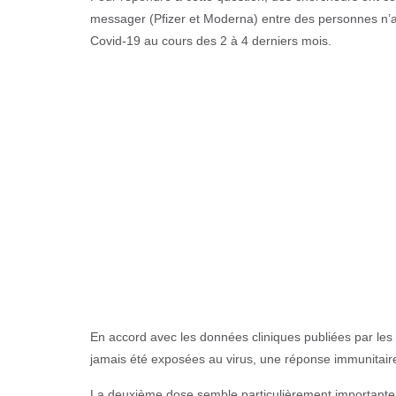
messager (Pfizer et Moderna) entre des personnes n’aya
Covid-19 au cours des 2 à 4 derniers mois.
En accord avec les données cliniques publiées par les
jamais été exposées au virus, une réponse immunitaire
La deuxième dose semble particulièrement importante 