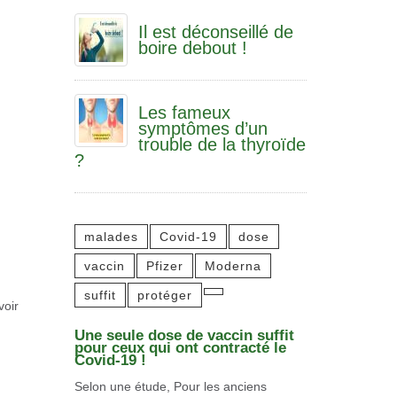
Il est déconseillé de
boire debout !
Les fameux
symptômes d’un
trouble de la thyroïde
?
malades
Covid-19
dose
vaccin
Pfizer
Moderna
suffit
protéger
voir
Une seule dose de vaccin suffit
pour ceux qui ont contracté le
Covid-19 !
Selon une étude, Pour les anciens