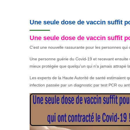
Une seule dose de vaccin suffit p
Une seule dose de vaccin suffit p
C'est une nouvelle rassurante pour les personnes qui o
Une personne guérie du Covid-19 et recevant ensuite u
mieux protégée que quelqu'un qui n'a jamais attrapé l
Les experts de la Haute Autorité de santé estimaient qu
infection passée par un diagnostic par test PCR ou ant