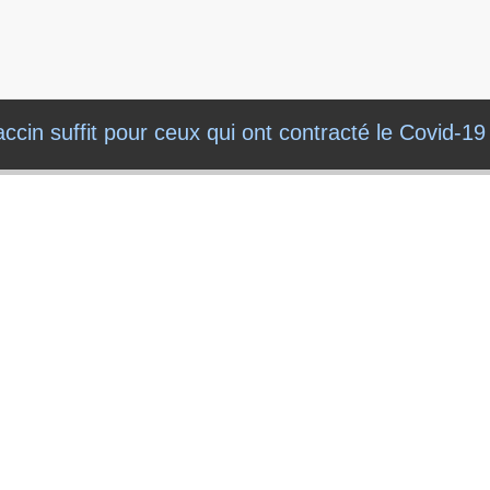
cin suffit pour ceux qui ont contracté le Covid-19 