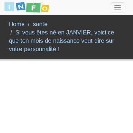
Toggle
navigati
Home
sante
Si vous êtes né en JANVIER, voici ce
que ton mois de naissance veut dire sur
votre personnalité !