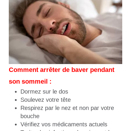
Comment arrêter de baver pendant
son sommeil :
Dormez sur le dos
Soulevez votre tête
Respirez par le nez et non par votre
bouche
Vérifiez vos médicaments actuels