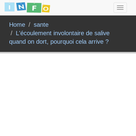
Toggle
navigati
Home
sante
L'écoulement involontaire de salive
quand on dort, pourquoi cela arrive ?