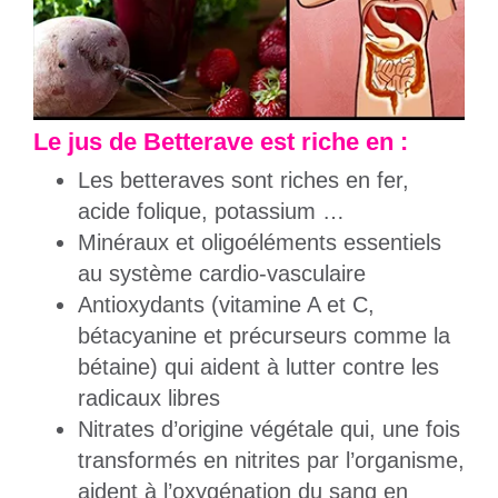
Le jus de Betterave est riche en :
Les betteraves sont riches en fer,
acide folique, potassium …
Minéraux et oligoéléments essentiels
au système cardio-vasculaire
Antioxydants (vitamine A et C,
bétacyanine et précurseurs comme la
bétaine) qui aident à lutter contre les
radicaux libres
Nitrates d’origine végétale qui, une fois
transformés en nitrites par l’organisme,
aident à l’oxygénation du sang en