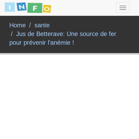
Toggle
navigati
Home
sante
Jus de Betterave: Une source de fer
pour prévenir l’anémie !