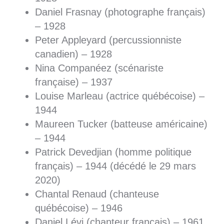
Daniel Frasnay (photographe français)
– 1928
Peter Appleyard (percussionniste
canadien) – 1928
Nina Companéez (scénariste
française) – 1937
Louise Marleau (actrice québécoise) –
1944
Maureen Tucker (batteuse américaine)
– 1944
Patrick Devedjian (homme politique
français) – 1944 (décédé le 29 mars
2020)
Chantal Renaud (chanteuse
québécoise) – 1946
Daniel Lévi (chanteur français) – 1961