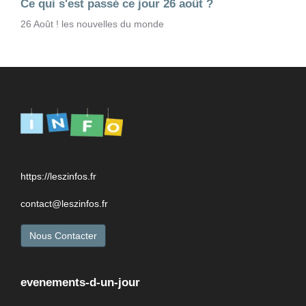
Ce qui s'est passé ce jour 26 août ?
26 Août ! les nouvelles du monde
https://leszinfos.fr
contact@leszinfos.fr
Nous Contacter
evenements-d-un-jour