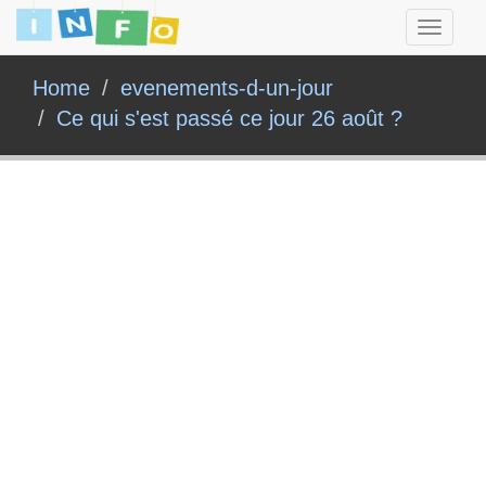
Toggle
navigati
Home
evenements-d-un-jour
Ce qui s'est passé ce jour 26 août ?