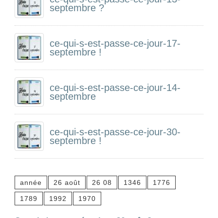
septembre ?
ce-qui-s-est-passe-ce-jour-17-
septembre !
ce-qui-s-est-passe-ce-jour-14-
septembre
ce-qui-s-est-passe-ce-jour-30-
septembre !
année
26 août
26 08
1346
1776
1789
1992
1970