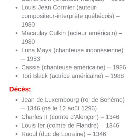
Louis-Jean Cormier (auteur-
compositeur-interprète québécois) –
1980
Macaulay Culkin (acteur américain) –
1980
Luna Maya (chanteuse indonésienne)
– 1983
Cassie (chanteuse américaine) – 1986
Tori Black (actrice américaine) – 1988
Décès:
Jean de Luxembourg (roi de Bohème)
– 1346 (né le 12 août 1296)
Charles II (comte d’Alençon) – 1346
Louis Ier (comte de Flandre) – 1346
Raoul (duc de Lorraine) – 1346