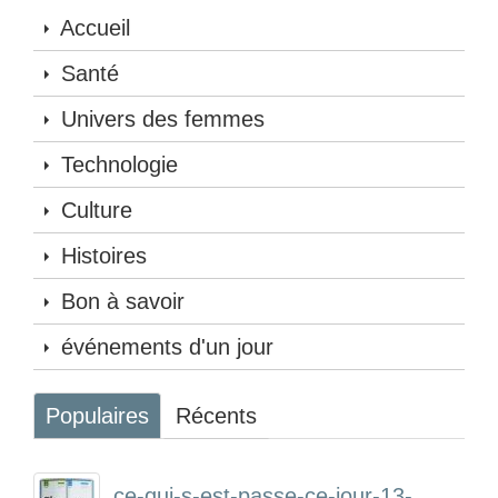
Accueil
Santé
Univers des femmes
Technologie
Culture
Histoires
Bon à savoir
événements d'un jour
Populaires
Récents
ce-qui-s-est-passe-ce-jour-13-