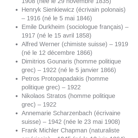
1908 (née le 29 novembre 1835)
Henryk Sienkiewicz (écrivain polonais)
– 1916 (né le 5 mai 1846)
Emile Durkheim (sociologue français) –
1917 (né le 15 avril 1858)
Alfred Werner (chimiste suisse) – 1919
(né le 12 décembre 1866)
Dimitrios Gounaris (homme politique
grec) – 1922 (né le 5 janvier 1866)
Petros Protopapadakis (homme
politique grec) – 1922
Nikolaos Stratos (homme politique
grec) – 1922
Annemarie Scharzenbach (écrivaine
suisse) – 1942 (née le 23 mai 1908)
Frank Michler Chapman (naturaliste