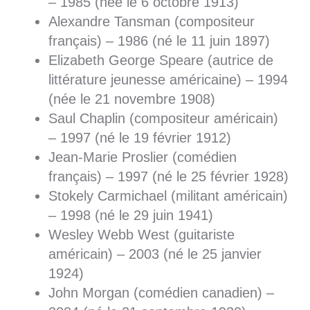
– 1985 (née le 6 octobre 1913)
Alexandre Tansman (compositeur
français) – 1986 (né le 11 juin 1897)
Elizabeth George Speare (autrice de
littérature jeunesse américaine) – 1994
(née le 21 novembre 1908)
Saul Chaplin (compositeur américain)
– 1997 (né le 19 février 1912)
Jean-Marie Proslier (comédien
français) – 1997 (né le 25 février 1928)
Stokely Carmichael (militant américain)
– 1998 (né le 29 juin 1941)
Wesley Webb West (guitariste
américain) – 2003 (né le 25 janvier
1924)
John Morgan (comédien canadien) –