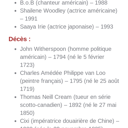
B.o.B (chanteur américain) – 1988
Shailene Woodley (actrice américaine)
– 1991
Saaya Irie (actrice japonaise) – 1993
Décès :
John Witherspoon (homme politique
américain) – 1794 (né le 5 février
1723)
Charles Amédée Philippe van Loo
(peintre français) – 1795 (né le 25 août
1719)
Thomas Neill Cream (tueur en série
scotto-canadien) – 1892 (né le 27 mai
1850)
Cixi (impératrice douairière de Chine) –