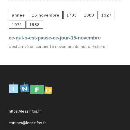
année
15 novembre
1793
1889
1927
1971
1988
ce-qui-s-est-passe-ce-jour-15-novembre
c'est arrivé un certain 15 novembre de notre Histoire !
https://leszinfos.fr
contact@leszinfos.fr