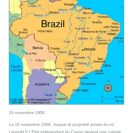
15 novembre 1908 :
Le 15 novembre 1908, Jusque-là propriété privée du roi
Léopold II,L’Etat indépendant du Congo devient une colonie