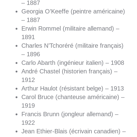
– 1887
Georgia O’Keeffe (peintre américaine)
– 1887
Erwin Rommel (militaire allemand) –
1891
Charles N’Tchoréré (militaire français)
– 1896
Carlo Abarth (ingénieur italien) – 1908
André Chastel (historien français) –
1912
Arthur Haulot (résistant belge) – 1913
Carol Bruce (chanteuse américaine) –
1919
Francis Brunn (jongleur allemand) –
1922
Jean Ethier-Blais (écrivain canadien) –