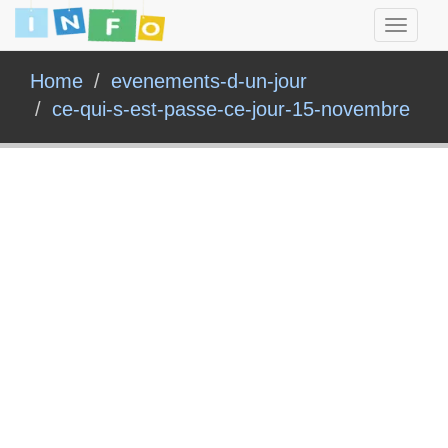
Toggle
navigati
Home
evenements-d-un-jour
ce-qui-s-est-passe-ce-jour-15-novembre