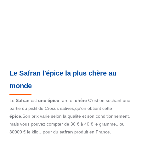
Le Safran l'épice la plus chère au
monde
Le
Safran
est
une épice
rare et
chère
.C'est en séchant une
partie du pistil du Crocus satives,qu'on obtient cette
épice
.Son prix varie selon la qualité et son conditionnement,
mais vous pouvez compter de 30 € à 40 € le gramme...ou
30000 € le kilo…pour du
safran
produit en France.