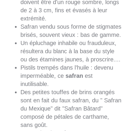
doivent être d'un rouge sombre, longs
de 2 à 3 cm, fins et évasés à leur
extrémité.
Safran vendu sous forme de stigmates
brisés, souvent vieux : bas de gamme.
Un épluchage inhabile ou frauduleux,
résultera du blanc à la base du style
ou des étamines jaunes, à proscrire....
Pistils trempés dans l’huile : devenu
imperméable, ce
safran
est
inutilisable.
Des petites touffes de brins orangés
sont en fait du faux safran, du " Safran
du Mexique" dit "Safran Bâtard"
composé de pétales de carthame,
sans goût.