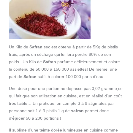
Un Kilo de
Safran
sec est obtenu à partir de 5Kg de pistils
frais, après un séchage qui lui fera perdre 80% de son
poids...Un Kilo de
Safran
parfume délicieusement et colore
le contenu de 50 000 à 150 000 assiettes! De même, une
part de
Safran
suffit à colorer 100 000 parts d'eau.
Une dose pour une portion ne dépasse pas 0,02 gramme,ce
qui fait que son utilisation en cuisine, est en réalité d'un coût
très faible….En pratique, on compte 3 à 9 stigmates par
personne soit 1 à 3 pistils.1 g de
safran
permet donc
d'
épicer
50 à 200 portions !
Il sublime d'une teinte dorée lumineuse en cuisine comme