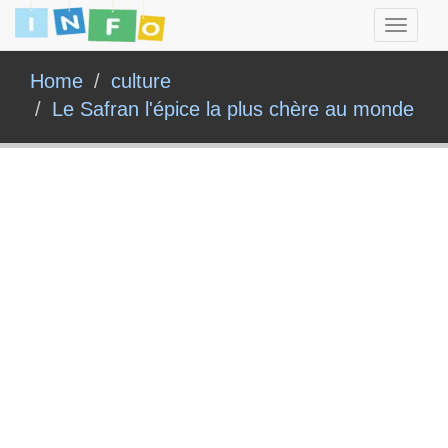
Toggle
navigati
Home
culture
Le Safran l'épice la plus chère au monde