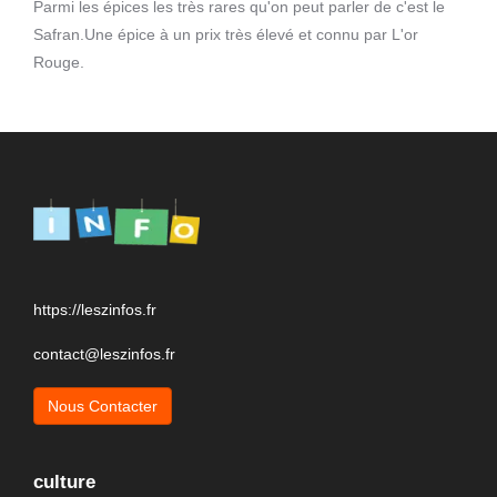
Parmi les épices les très rares qu'on peut parler de c'est le
Safran.Une épice à un prix très élevé et connu par L'or
Rouge.
https://leszinfos.fr
contact@leszinfos.fr
Nous Contacter
culture