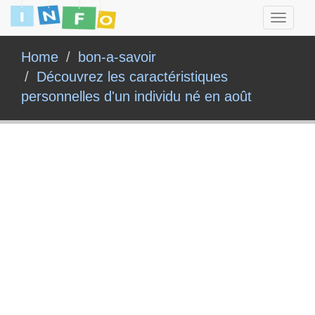
Toggle
navigati
Home
bon-a-savoir
Découvrez les caractéristiques
personnelles d'un individu né en août