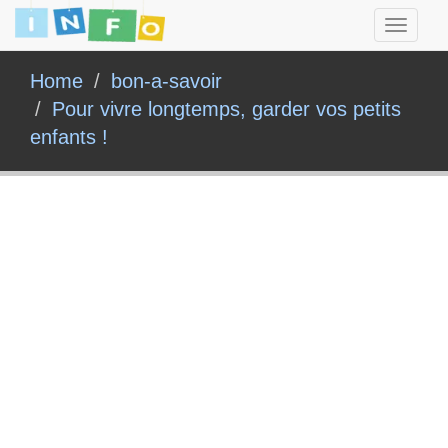
Toggle
navigati
Home
bon-a-savoir
Pour vivre longtemps, garder vos petits
enfants !