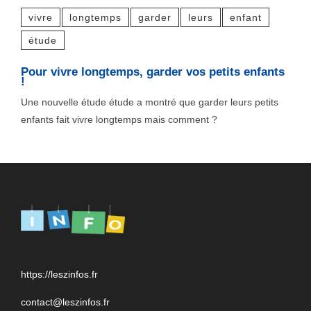
vivre
longtemps
garder
leurs
enfant
étude
Pour vivre longtemps, garder vos petits enfants
!
Une nouvelle étude étude a montré que garder leurs petits
enfants fait vivre longtemps mais comment ?
https://leszinfos.fr
contact@leszinfos.fr